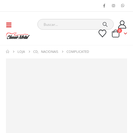
0
LOJA
CD
,
NACIONAIS
COMPLICATED