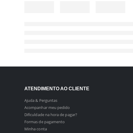
ATENDIMENTO AO CLIENTE
Ajuda & Perguntas
Acompanhar meu pedido
Dificuldade na hora de pagar?
Formas de pagamento
Minha conta