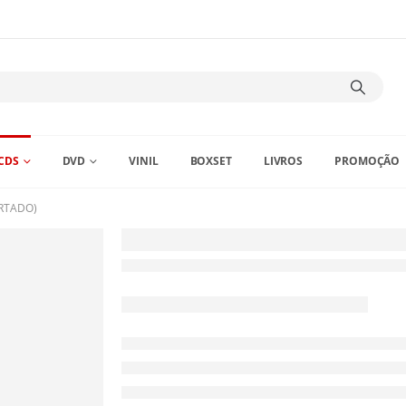
CDS
DVD
VINIL
BOXSET
LIVROS
PROMOÇÃO
ORTADO)