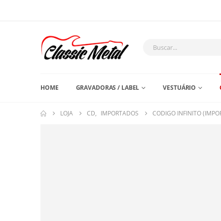
HOME
GRAVADORAS / LABEL
VESTUÁRIO
LOJA
CD
,
IMPORTADOS
CODIGO INFINITO (IMP