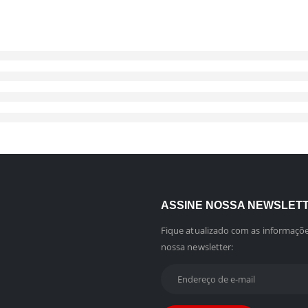
ASSINE NOSSA NEWSLET
Fique atualizado com as informaçõe
nossa newsletter: