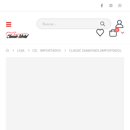
0
LOJA
CD
,
IMPORTADOS
CLASSIC DIAMONDS (IMPORTADO)