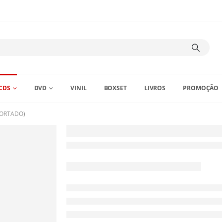
CDS
DVD
VINIL
BOXSET
LIVROS
PROMOÇÃO
PORTADO)