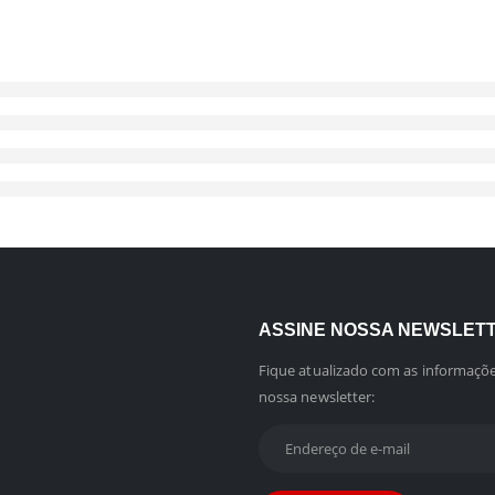
ASSINE NOSSA NEWSLET
Fique atualizado com as informaçõe
nossa newsletter: