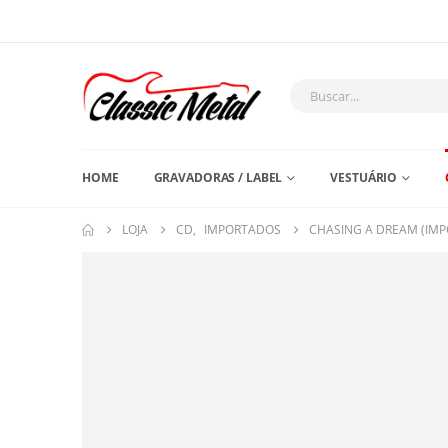
HOME
GRAVADORAS / LABEL
VESTUÁRIO
LOJA
CD
,
IMPORTADOS
CHASING A DREAM (IM