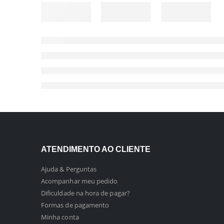
ATENDIMENTO AO CLIENTE
Ajuda & Perguntas
Acompanhar meu pedido
Dificuldade na hora de pagar?
Formas de pagamento
Minha conta