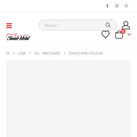
0
LOJA
CD
,
NACIONAIS
CHAOS AND COLOUR