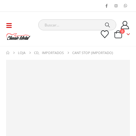
0
LOJA
CD
,
IMPORTADOS
CANT STOP (IMPORTADO)