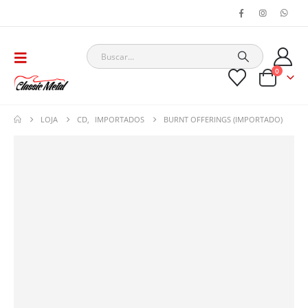
0
LOJA
CD
,
IMPORTADOS
BURNT OFFERINGS (IMPORTADO)