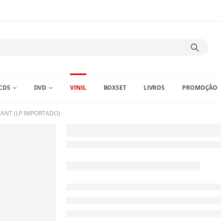
CDS
DVD
VINIL
BOXSET
LIVROS
PROMOÇÃO
ANT (LP IMPORTADO)