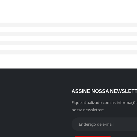
ASSINE NOSSA NEWSLET
Fique atualizado com as informaçõe
nossa newsletter: