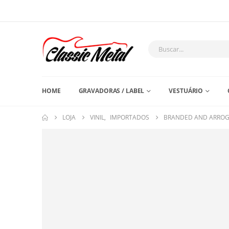
HOME
GRAVADORAS / LABEL
VESTUÁRIO
LOJA
VINIL
,
IMPORTADOS
BRANDED AND ARROG