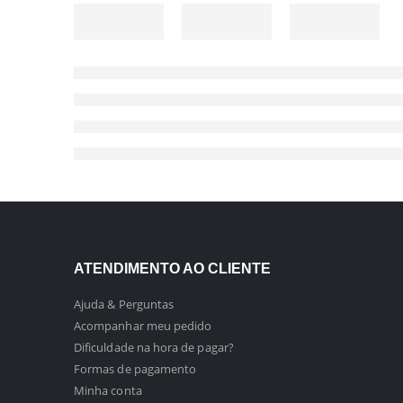
ATENDIMENTO AO CLIENTE
Ajuda & Perguntas
Acompanhar meu pedido
Dificuldade na hora de pagar?
Formas de pagamento
Minha conta