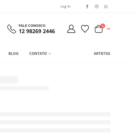
Log In
FALE CONOSCO
0
12 98269 2446
BLOG
CONTATO
ARTISTAS