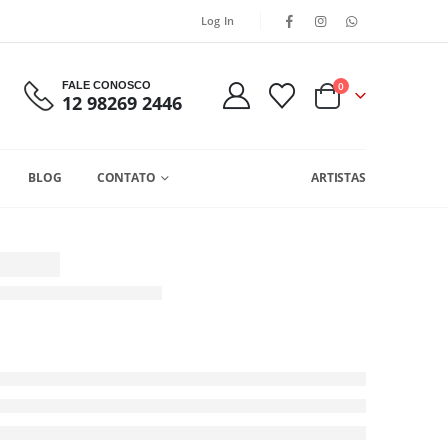
Log In
FALE CONOSCO
0
12 98269 2446
BLOG
CONTATO
ARTISTAS