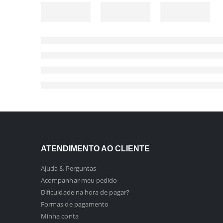
ATENDIMENTO AO CLIENTE
Ajuda & Perguntas
Acompanhar meu pedido
Dificuldade na hora de pagar?
Formas de pagamento
Minha conta