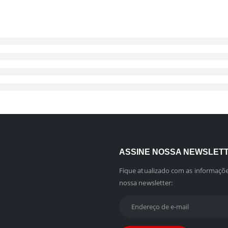
ASSINE NOSSA NEWSLET
Fique atualizado com as informaçõe
nossa newsletter: