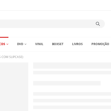
CDS
DVD
VINIL
BOXSET
LIVROS
PROMOÇÃO
S COM SLIPCASE)