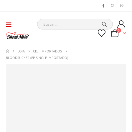
0
LOJA
CD
,
IMPORTADOS
BLOODSUCKER (EP SINGLE IMPORTADO)