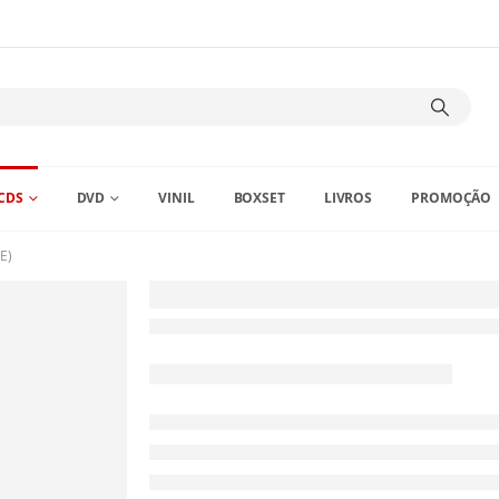
CDS
DVD
VINIL
BOXSET
LIVROS
PROMOÇÃO
E)