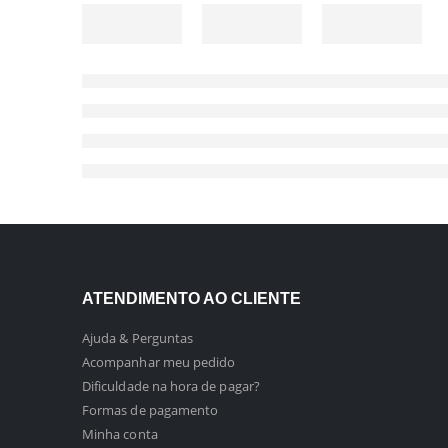
ATENDIMENTO AO CLIENTE
Ajuda & Perguntas
Acompanhar meu pedido
Dificuldade na hora de pagar?
Formas de pagamento
Minha conta