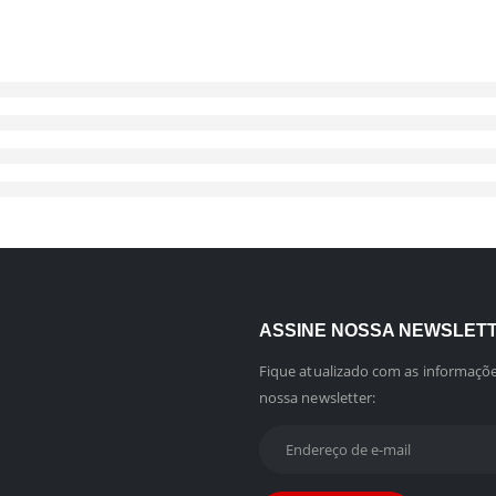
ASSINE NOSSA NEWSLET
Fique atualizado com as informaçõe
nossa newsletter: