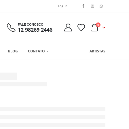
Log In
FALE CONOSCO
0
12 98269 2446
BLOG
CONTATO
ARTISTAS