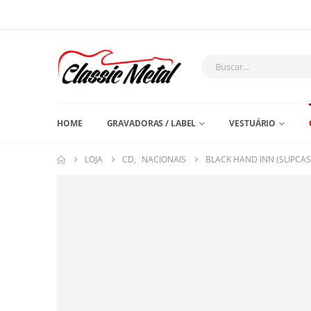
HOME
GRAVADORAS / LABEL
VESTUÁRIO
LOJA
CD
,
NACIONAIS
BLACK HAND INN (SLIPCAS