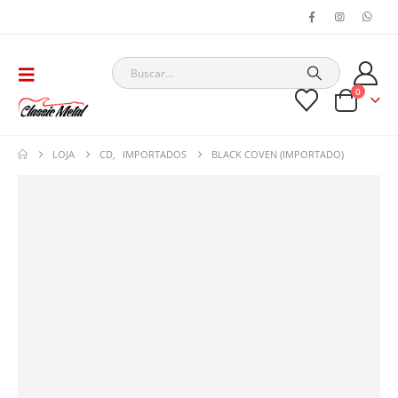
0
LOJA
CD
,
IMPORTADOS
BLACK COVEN (IMPORTADO)