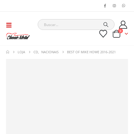
0
LOJA
CD
,
NACIONAIS
BEST OF MIKE HOWE 2016-2021