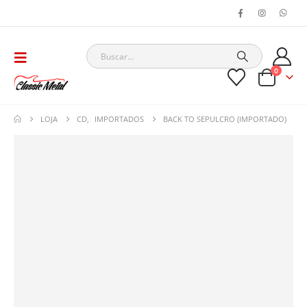
0
LOJA
CD
,
IMPORTADOS
BACK TO SEPULCRO (IMPORTADO)