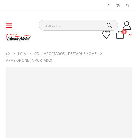
0
LOJA
CD
,
IMPORTADOS
,
DESTAQUE HOME
ARMY OF ONE (IMPORTADO)