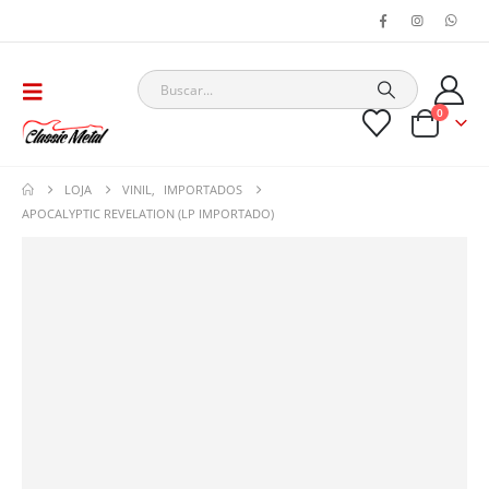
0
LOJA
VINIL
,
IMPORTADOS
APOCALYPTIC REVELATION (LP IMPORTADO)