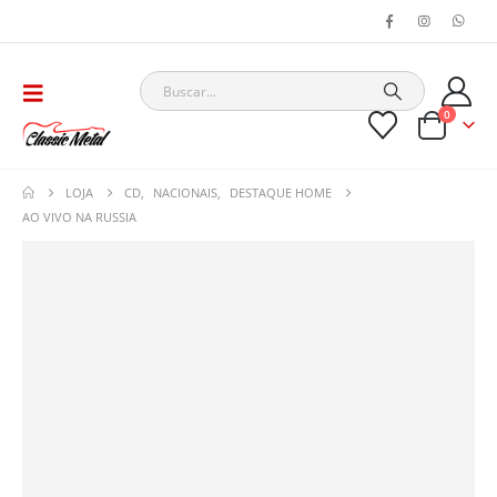
0
LOJA
CD
,
NACIONAIS
,
DESTAQUE HOME
AO VIVO NA RUSSIA