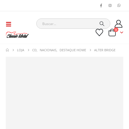
0
LOJA
CD
,
NACIONAIS
,
DESTAQUE HOME
ALTER BRIDGE