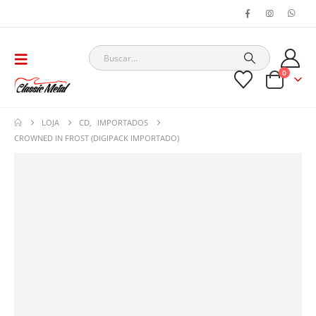
0
LOJA
CD
,
IMPORTADOS
CROWNED IN FROST (DIGIPACK IMPORTADO)