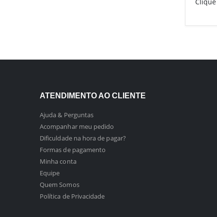
Clique
ATENDIMENTO AO CLIENTE
Ajuda & Perguntas
Acompanhar meu pedido
Dificuldade na hora de pagar?
Formas de pagamento
Minha conta
Equipe
Quem Somos
Política de Privacidade