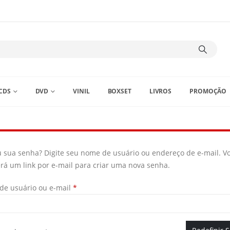
CDS
DVD
VINIL
BOXSET
LIVROS
PROMOÇÃO
 sua senha? Digite seu nome de usuário ou endereço de e-mail. V
rá um link por e-mail para criar uma nova senha.
e usuário ou e-mail
*