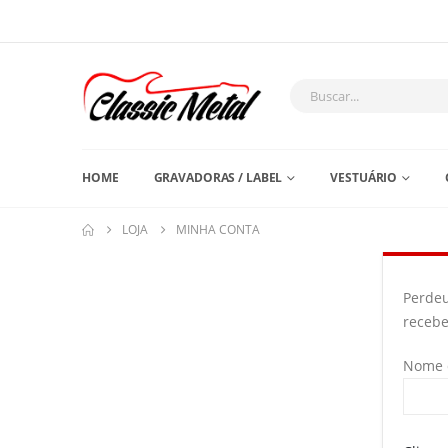
HOME
GRAVADORAS / LABEL
VESTUÁRIO
LOJA
MINHA CONTA
Perdeu
recebe
Nome d