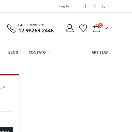
Log In
FALE CONOSCO
0
12 98269 2446
BLOG
CONTATO
ARTISTAS
ocê