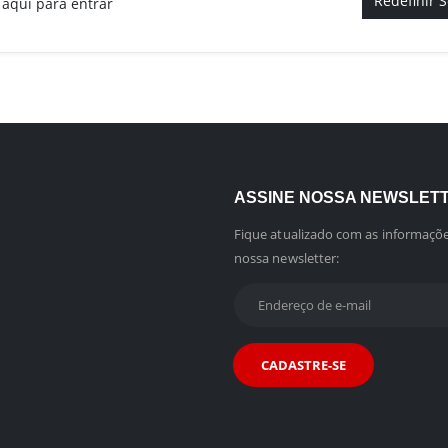
Redefinir 
 aqui para entrar
ASSINE NOSSA NEWSLET
Fique atualizado com as informaçõe
nossa newsletter: