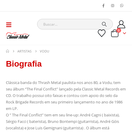
0
ARTISTAS
VODU
Biografia
Clássica banda do Thrash Metal paulista nos anos 80, a Vodu, tem
seu álbum “The Final Conflict” lançado pela Classic Metal Records em
CD. O trabalho possui oito faixas e contou com apoio do selo da
Rock Brigade Records em seu primeiro lançamento no ano de 1986
em LP.
O ” The Final Conflict” tem em seu line-up: André Cagni ( baixista),
Sérgio Facci ( baterista), Bruno Bontempi (guitarrista), André Góis
(vocalista) e Jose Luis Gemignani (guitarrista) . O álbum está