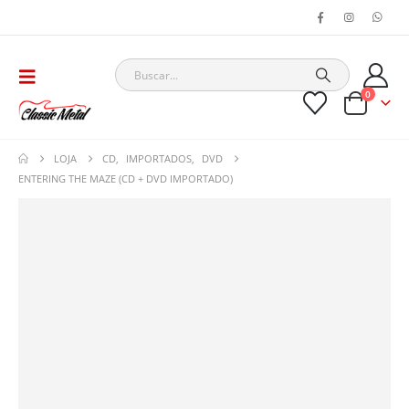
0
LOJA
CD
,
IMPORTADOS
,
DVD
ENTERING THE MAZE (CD + DVD IMPORTADO)