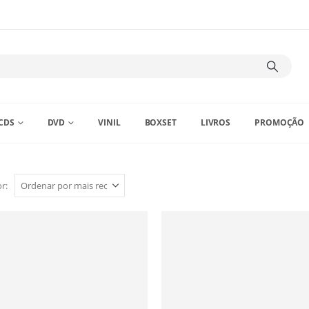
CDS
DVD
VINIL
BOXSET
LIVROS
PROMOÇÃO
r: