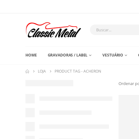
HOME
GRAVADORAS / LABEL
VESTUÁRIO
LOJA
PRODUCT TAG -
ACHERON
Ordenar po