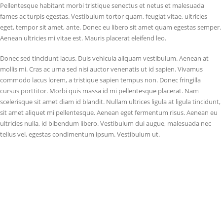
Pellentesque habitant morbi tristique senectus et netus et malesuada
fames ac turpis egestas. Vestibulum tortor quam, feugiat vitae, ultricies
eget, tempor sit amet, ante. Donec eu libero sit amet quam egestas semper.
Aenean ultricies mi vitae est. Mauris placerat eleifend leo.
Donec sed tincidunt lacus. Duis vehicula aliquam vestibulum. Aenean at
mollis mi. Cras ac urna sed nisi auctor venenatis ut id sapien. Vivamus
commodo lacus lorem, a tristique sapien tempus non. Donec fringilla
cursus porttitor. Morbi quis massa id mi pellentesque placerat. Nam
scelerisque sit amet diam id blandit. Nullam ultrices ligula at ligula tincidunt,
sit amet aliquet mi pellentesque. Aenean eget fermentum risus. Aenean eu
ultricies nulla, id bibendum libero. Vestibulum dui augue, malesuada nec
tellus vel, egestas condimentum ipsum. Vestibulum ut.