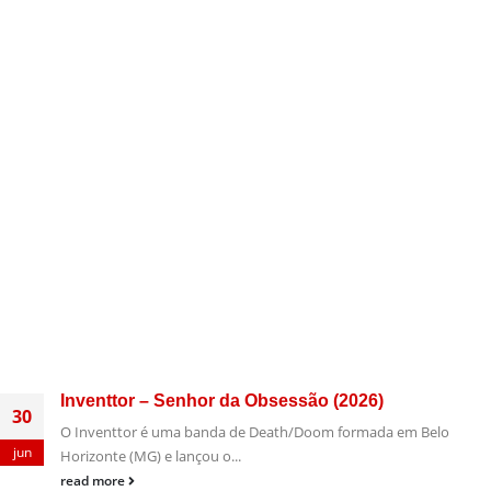
Inventtor – Senhor da Obsessão (2026)
30
O Inventtor é uma banda de Death/Doom formada em Belo
jun
Horizonte (MG) e lançou o...
read more